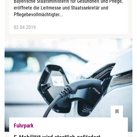
Bayerische Staatsministerin für Gesundheit und Pflege,
eröffnete die Leitmesse und Staatssekretär und
Pflegebevollmächtigter...
02.04.2019
Fuhrpark