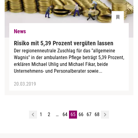
News
Risiko mit 5,39 Prozent vergüten lassen
Der regionenneutrale Zuschlag für das "allgemeine
Wagnis" in der ambulanten Pflege beträgt 5,39 Prozent,
erklären Michael Uhlig und Michael Fikar, beide
Unternehmens- und Personalberater sowie...
20.03.2019
1
2
…
64
65
66
67
68