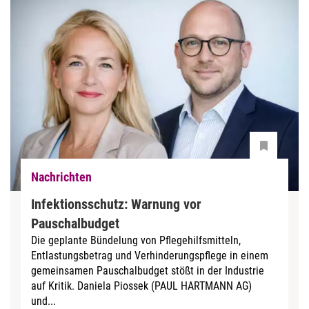
Nachrichten
Infektionsschutz: Warnung vor
Pauschalbudget
Die geplante Bündelung von Pflegehilfsmitteln,
Entlastungsbetrag und Verhinderungspflege in einem
gemeinsamen Pauschalbudget stößt in der Industrie
auf Kritik. Daniela Piossek (PAUL HARTMANN AG)
und...