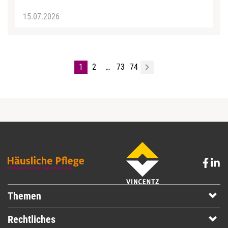
15.07.2026
1
2
…
73
74
Themen
Rechtliches