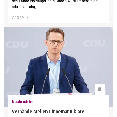
des Landessozialgerichts Baden-Württemberg nicht
arbeitsunfähig....
27.07.2026
Nachrichten
Verbände stellen Linnemann klare