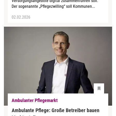
Versorgungsangebote digital zusammenführen soll.
Der sogenannte „Pflegezwilling“ soll Kommunen...
02.02.2026
Ambulanter Pflegemarkt
Ambulante Pflege: Große Betreiber bauen