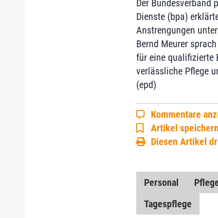
Der Bundesverband pr
Dienste (bpa) erklärt
Anstrengungen unte
Bernd Meurer sprach
für eine qualifizier
verlässliche Pflege u
(epd)
Kommentare anz
Artikel speicher
Diesen Artikel d
Personal
Pflege
Tagespflege