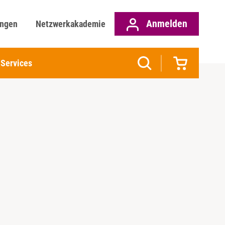
Anmelden
ungen
Netzwerkakademie
Services