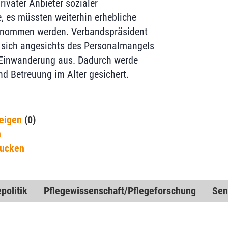
ivater Anbieter sozialer
e, es müssten weiterhin erhebliche
rnommen werden. Verbandspräsident
 sich angesichts des Personalmangels
te Einwanderung aus. Dadurch werde
nd Betreuung im Alter gesichert.
eigen
(0)
n
rucken
politik
Pflegewissenschaft/Pflegeforschung
Sen