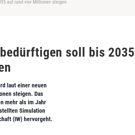
035 auf rund vier Millionen steigen
bedürftigen soll bis 2035
gen
rd laut einer neuen
ionen steigen. Das
n mehr als im Jahr
stellten Simulation
chaft (IW) hervorgeht.