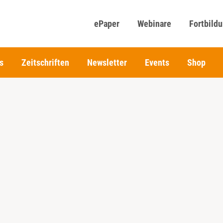
ePaper
Webinare
Fortbild
s
Zeitschriften
Newsletter
Events
Shop