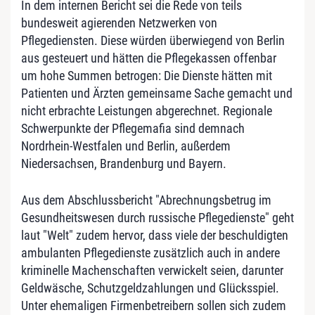
In dem internen Bericht sei die Rede von teils
bundesweit agierenden Netzwerken von
Pflegediensten. Diese würden überwiegend von Berlin
aus gesteuert und hätten die Pflegekassen offenbar
um hohe Summen betrogen: Die Dienste hätten mit
Patienten und Ärzten gemeinsame Sache gemacht und
nicht erbrachte Leistungen abgerechnet. Regionale
Schwerpunkte der Pflegemafia sind demnach
Nordrhein-Westfalen und Berlin, außerdem
Niedersachsen, Brandenburg und Bayern.
Aus dem Abschlussbericht "Abrechnungsbetrug im
Gesundheitswesen durch russische Pflegedienste" geht
laut "Welt" zudem hervor, dass viele der beschuldigten
ambulanten Pflegedienste zusätzlich auch in andere
kriminelle Machenschaften verwickelt seien, darunter
Geldwäsche, Schutzgeldzahlungen und Glücksspiel.
Unter ehemaligen Firmenbetreibern sollen sich zudem