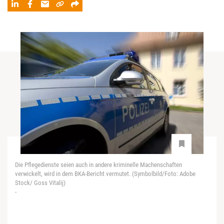
Die Pflegedienste seien auch in andere kriminelle Machenschaften
verwickelt, wird in dem BKA-Bericht vermutet. (Symbolbild/Foto: Adobe
Stock/ Goss Vitalij)
-