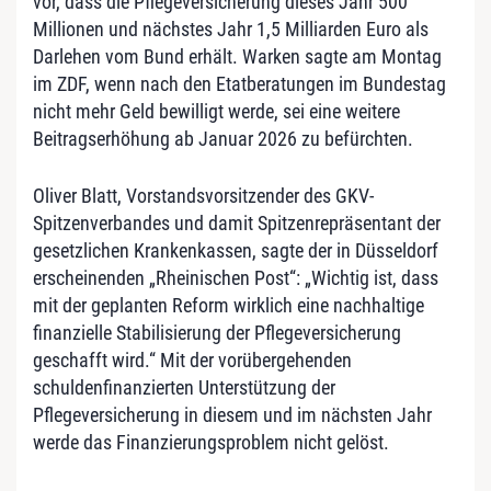
vor, dass die Pflegeversicherung dieses Jahr 500
Millionen und nächstes Jahr 1,5 Milliarden Euro als
Darlehen vom Bund erhält. Warken sagte am Montag
im ZDF, wenn nach den Etatberatungen im Bundestag
nicht mehr Geld bewilligt werde, sei eine weitere
Beitragserhöhung ab Januar 2026 zu befürchten.
Oliver Blatt, Vorstandsvorsitzender des GKV-
Spitzenverbandes und damit Spitzenrepräsentant der
gesetzlichen Krankenkassen, sagte der in Düsseldorf
erscheinenden „Rheinischen Post“: „Wichtig ist, dass
mit der geplanten Reform wirklich eine nachhaltige
finanzielle Stabilisierung der Pflegeversicherung
geschafft wird.“ Mit der vorübergehenden
schuldenfinanzierten Unterstützung der
Pflegeversicherung in diesem und im nächsten Jahr
werde das Finanzierungsproblem nicht gelöst.