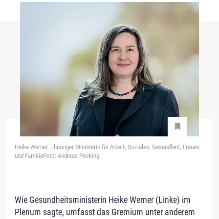
Heike Werner, Thüringer Ministerin für Arbeit, Soziales, Gesundheit, Frauen
und FamilieFoto: Andreas Pöcking
-
Wie Gesundheitsministerin Heike Werner (Linke) im
Plenum sagte, umfasst das Gremium unter anderem