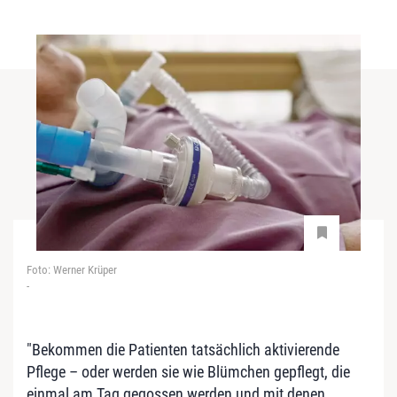
Foto: Werner Krüper
-
"Bekommen die Patienten tatsächlich aktivierende
Pflege – oder werden sie wie Blümchen gepflegt, die
einmal am Tag gegossen werden und mit denen