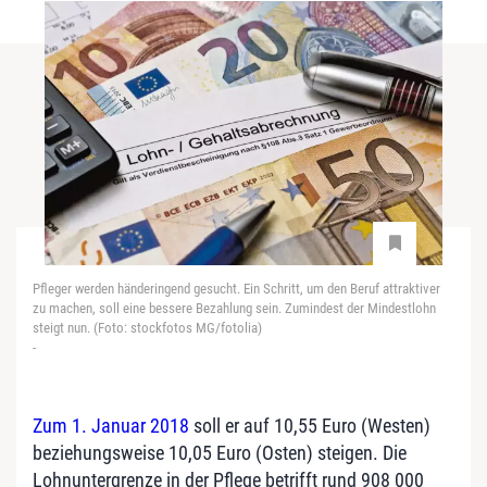
Pfleger werden händeringend gesucht. Ein Schritt, um den Beruf attraktiver
zu machen, soll eine bessere Bezahlung sein. Zumindest der Mindestlohn
steigt nun. (Foto: stockfotos MG/fotolia)
-
Zum 1. Januar 2018
soll er auf 10,55 Euro (Westen)
beziehungsweise 10,05 Euro (Osten) steigen. Die
Lohnuntergrenze in der Pflege betrifft rund 908 000