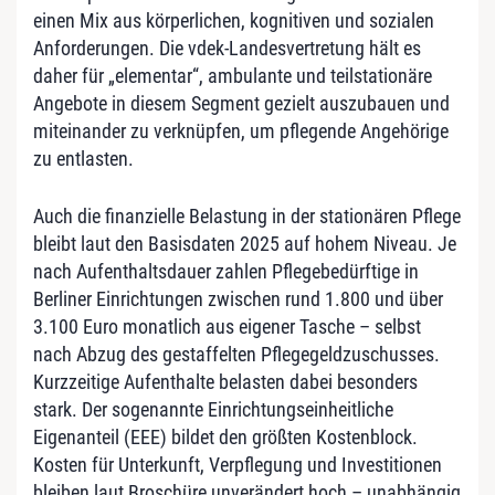
einen Mix aus körperlichen, kognitiven und sozialen
Anforderungen. Die vdek-Landesvertretung hält es
daher für „elementar“, ambulante und teilstationäre
Angebote in diesem Segment gezielt auszubauen und
miteinander zu verknüpfen, um pflegende Angehörige
zu entlasten.
Auch die finanzielle Belastung in der stationären Pflege
bleibt laut den Basisdaten 2025 auf hohem Niveau. Je
nach Aufenthaltsdauer zahlen Pflegebedürftige in
Berliner Einrichtungen zwischen rund 1.800 und über
3.100 Euro monatlich aus eigener Tasche – selbst
nach Abzug des gestaffelten Pflegegeldzuschusses.
Kurzzeitige Aufenthalte belasten dabei besonders
stark. Der sogenannte Einrichtungseinheitliche
Eigenanteil (EEE) bildet den größten Kostenblock.
Kosten für Unterkunft, Verpflegung und Investitionen
bleiben laut Broschüre unverändert hoch – unabhängig