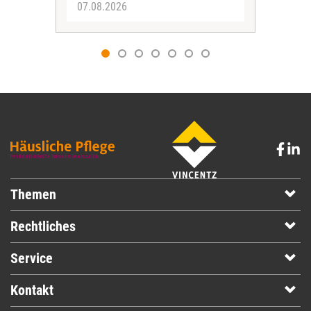
07.08.2026
07.
Themen
Rechtliches
Service
Kontakt