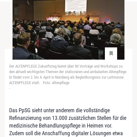
Der ALTENPFLEGE Zukunftstag bietet über 80 Vorträge und Workshops zu
den aktuell wichtigsten Themen der stationären und ambulanten Altenpflege.
Er findet vom 2. bis 4. April in Nürnberg als Begleitkongress zur Leitmesse
ALTENPFLEGE statt. Foto: Altenpflege
-
Das PpSG sieht unter anderem die vollständige
Refinanzierung von 13.000 zusätzlichen Stellen für die
medizinische Behandlungspflege in Heimen vor.
Zudem soll die Anschaffung digitaler Lösungen etwa