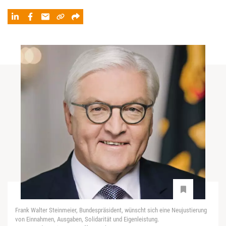
Frank Walter Steinmeier, Bundespräsident, wünscht sich eine Neujustierung
von Einnahmen, Ausgaben, Solidarität und Eigenleistung.