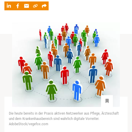
Die heute bereits in der Praxis aktiven Netzwerker aus Pflege, Ärzteschaft
und dem Krankenhausbereich sind wahrlich digitale Vorreiter.
AdobeStock/vegefox.com