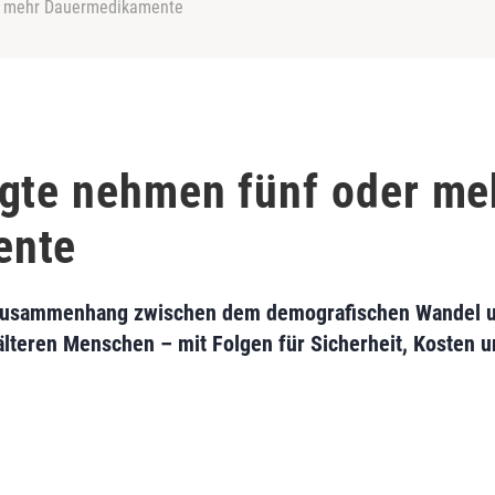
r mehr Dauermedikamente
gte nehmen fünf oder me
ente
 Zusammenhang zwischen dem demografischen Wandel 
 älteren Menschen – mit Folgen für Sicherheit, Kosten u