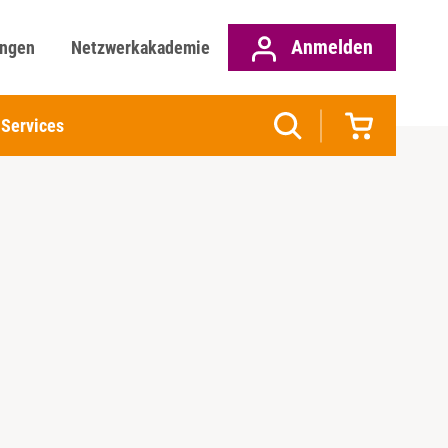
Anmelden
ungen
Netzwerkakademie
Services