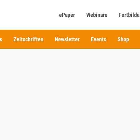
ePaper
Webinare
Fortbild
s
Zeitschriften
Newsletter
Events
Shop