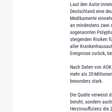
Laut den Autor:innen
Deutschland eine deu
Medikamente einnehme
an mindestens zwei c
sogenannten Polypha
steigenden Risiken 
aller Krankenhausau
Ereignisse zurück, 
Nach Daten von AOK u
mehr als 20 Millione
besonders stark.
Die Quelle verweist 
beruht, sondern auch
Herzinsuffizienz die