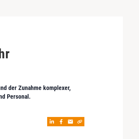
hr
und der Zunahme komplexer,
nd Personal.