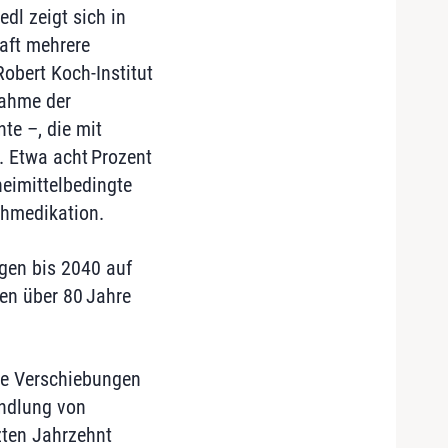
dl zeigt sich in
aft mehrere
obert Koch-Institut
nahme der
e –, die mit
 Etwa acht Prozent
eimittelbedingte
chmedikation.
gen bis 2040 auf
ten über 80 Jahre
che Verschiebungen
andlung von
zten Jahrzehnt