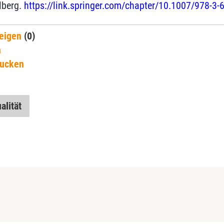
elberg.
https://link.springer.com/chapter/10.1007/978-3
eigen
(0)
n
rucken
alität