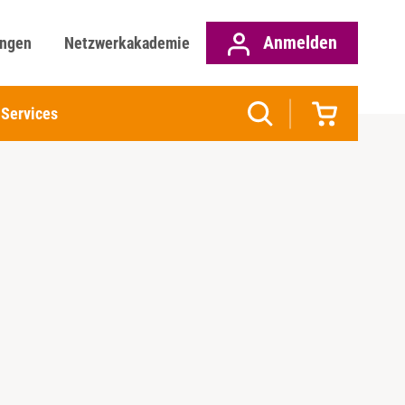
Anmelden
ungen
Netzwerkakademie
Services