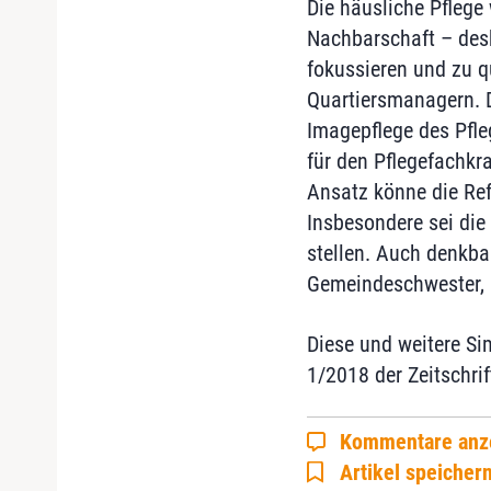
Die häusliche Pflege 
Nachbarschaft – des
fokussieren und zu qu
Quartiersmanagern. D
Imagepflege des Pfl
für den Pflegefachkr
Ansatz könne die Ref
Insbesondere sei die
stellen. Auch denkba
Gemeindeschwester, m
Diese und weitere Si
1/2018 der Zeitschri
Kommentare anz
Artikel speicher