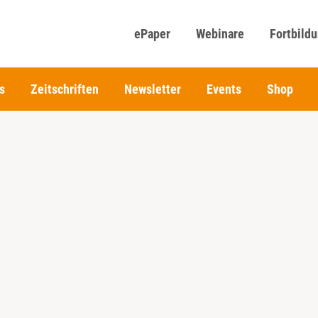
ePaper
Webinare
Fortbild
s
Zeitschriften
Newsletter
Events
Shop