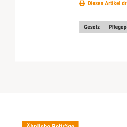
Diesen Artikel d
Gesetz
Pflegepo
Ähnliche Beiträge