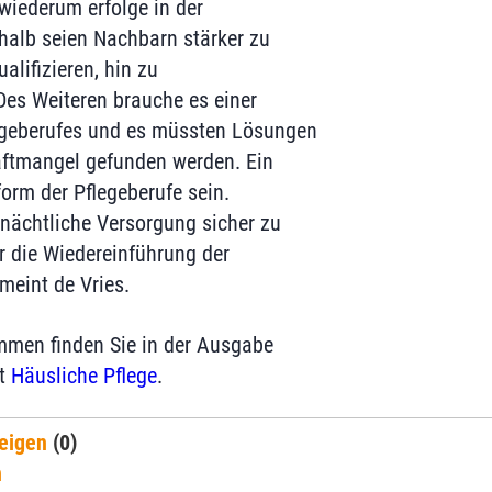
wiederum erfolge in der
halb seien Nachbarn stärker zu
alifizieren, hin zu
es Weiteren brauche es einer
egeberufes und es müssten Lösungen
aftmangel gefunden werden. Ein
orm der Pflegeberufe sein.
 nächtliche Versorgung sicher zu
r die Wiedereinführung der
eint de Vries.
mmen finden Sie in der Ausgabe
ft
Häusliche Pflege
.
eigen
(0)
n