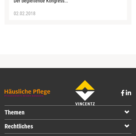
Der begleitende Kongress...
02.02.2018
Themen
Rechtliches