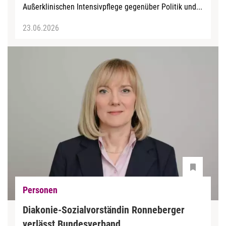
Außerklinischen Intensivpflege gegenüber Politik und...
23.06.2026
Personen
Diakonie-Sozialvorständin Ronneberger
verlässt Bundesverband