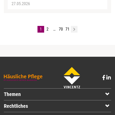
27.05.2026
1
2
…
70
71
Themen
Rechtliches