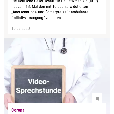
Die Deutsche Gesellschaft für Palliativmedizin (DGP)
hat zum 13. Mal den mit 10.000 Euro dotierten
„Anerkennungs- und Förderpreis für ambulante
Palliativversorgung“ verliehen....
15.09.2020
Corona