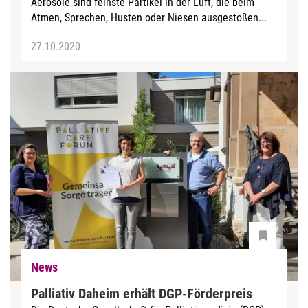
Aerosole sind feinste Partikel in der Luft, die beim
Atmen, Sprechen, Husten oder Niesen ausgestoßen...
27.10.2020
News
Palliativ Daheim erhält DGP-Förderpreis