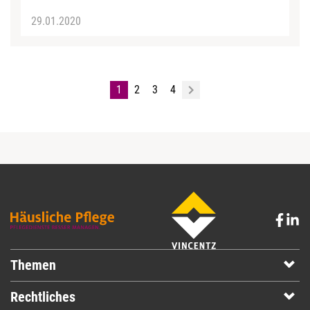
29.01.2020
1
2
3
4
Themen
Rechtliches