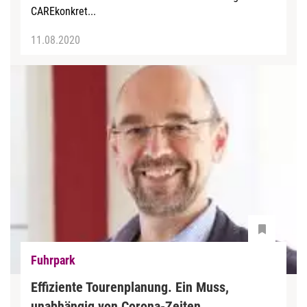
CAREkonkret...
11.08.2020
Fuhrpark
Effiziente Tourenplanung. Ein Muss,
unabhängig von Corona-Zeiten.