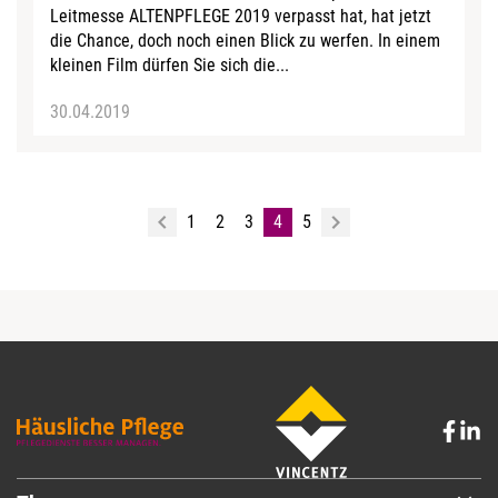
Leitmesse ALTENPFLEGE 2019 verpasst hat, hat jetzt
die Chance, doch noch einen Blick zu werfen. In einem
kleinen Film dürfen Sie sich die...
30.04.2019
1
2
3
4
5